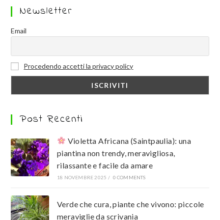
Newsletter
Email
Procedendo accetti la privacy policy
Post Recenti
Violetta Africana (Saintpaulia): una
piantina non trendy, meravigliosa,
rilassante e facile da amare
18 NOVEMBRE 2025
/
0 COMMENTS
Verde che cura, piante che vivono: piccole
meraviglie da scrivania