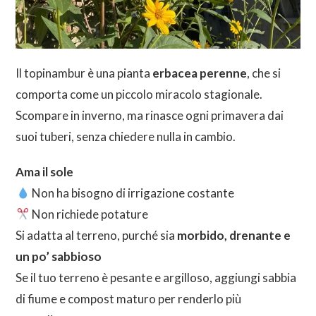
Il topinambur è una pianta
erbacea perenne
, che si
comporta come un piccolo miracolo stagionale.
Scompare in inverno, ma rinasce ogni primavera dai
suoi tuberi, senza chiedere nulla in cambio.
Ama il sole
Non ha bisogno di irrigazione costante
Non richiede potature
Si adatta al terreno, purché sia
morbido, drenante e
un po’ sabbioso
Se il tuo terreno è pesante e argilloso, aggiungi sabbia
di fiume e compost maturo per renderlo più