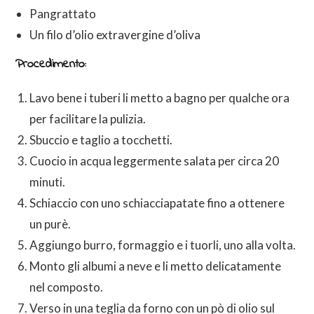
Pangrattato
Un filo d’olio extravergine d’oliva
Procedimento:
Lavo bene i tuberi li metto a bagno per qualche ora
per facilitare la pulizia.
Sbuccio e taglio a tocchetti.
Cuocio in acqua leggermente salata per circa 20
minuti.
Schiaccio con uno schiacciapatate fino a ottenere
un purè.
Aggiungo burro, formaggio e i tuorli, uno alla volta.
Monto gli albumi a neve e li metto delicatamente
nel composto.
Verso in una teglia da forno con un pò di olio sul