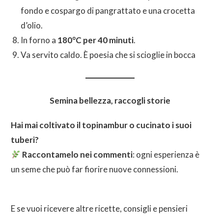
fondo e cospargo di pangrattato e una crocetta
d’olio.
In forno a
180°C per 40 minuti
.
Va servito caldo. È poesia che si scioglie in bocca
Semina bellezza, raccogli storie
Hai mai coltivato il topinambur o cucinato i suoi
tuberi?
Raccontamelo nei commenti
: ogni esperienza è
un seme che può far fiorire nuove connessioni.
E se vuoi ricevere altre ricette, consigli e pensieri