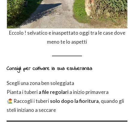
Eccolo ! selvatico e inaspettato oggi tra le case dove
meno te lo aspetti
Consigli per coltivare la sua esuberanza
Scegli una zona ben soleggiata
Pianta i tuberi
a file regolari
a inizio primavera
Raccogli i tuberi
solo dopo la fioritura
, quando gli
steli iniziano a seccare