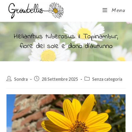
Menu
Helianthus tuberosus: il Topinambur,
fiore del sole e dono d’autunno
Sondra
28 Settembre 2025
Senza categoria