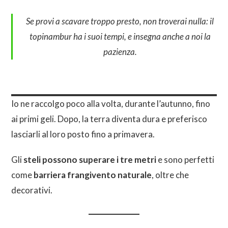
Se provi a scavare troppo presto, non troverai nulla: il
topinambur ha i suoi tempi, e insegna anche a noi la
pazienza.
Io ne raccolgo poco alla volta, durante l’autunno, fino
ai primi geli. Dopo, la terra diventa dura e preferisco
lasciarli al loro posto fino a primavera.
Gli
steli possono superare i tre metri
e sono perfetti
come
barriera frangivento naturale
, oltre che
decorativi.