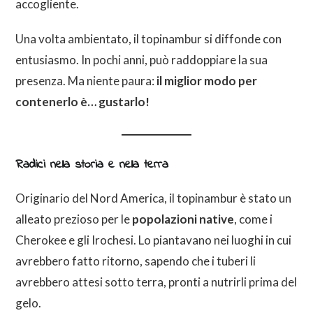
accogliente.
Una volta ambientato, il topinambur si diffonde con
entusiasmo. In pochi anni, può raddoppiare la sua
presenza. Ma niente paura:
il miglior modo per
contenerlo è… gustarlo!
Radici nella storia e nella terra
Originario del Nord America, il topinambur è stato un
alleato prezioso per le
popolazioni native
, come i
Cherokee e gli Irochesi. Lo piantavano nei luoghi in cui
avrebbero fatto ritorno, sapendo che i tuberi li
avrebbero attesi sotto terra, pronti a nutrirli prima del
gelo.