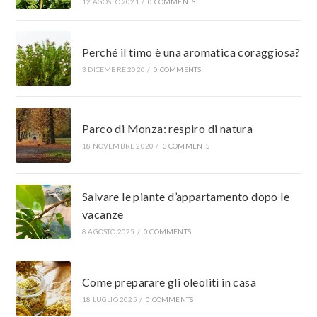
12 AGOSTO 2021
/
0 COMMENTS
Perché il timo è una aromatica coraggiosa?
3 DICEMBRE 2020
/
0 COMMENTS
Parco di Monza: respiro di natura
18 NOVEMBRE 2020
/
3 COMMENTS
Salvare le piante d’appartamento dopo le
vacanze
8 AGOSTO 2025
/
0 COMMENTS
Come preparare gli oleoliti in casa
18 LUGLIO 2025
/
0 COMMENTS