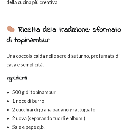
della cucina più creativa.
Ricetta della tradizione: sformato
di topinambur
Una coccola calda nelle sere d’autunno, profumata di
casa e semplicità.
Ingredienti:
500 g di topinambur
1 noce di burro
2 cucchiai di grana padano grattugiato
2 uova (separando tuorli e albumi)
Sale e pepe q.b.