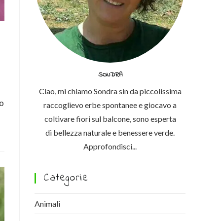
SONDRA
Ciao, mi chiamo Sondra sin da piccolissima
to
raccoglievo erbe spontanee e giocavo a
coltivare fiori sul balcone, sono esperta
di bellezza naturale e benessere verde.
Approfondisci...
Categorie
Animali