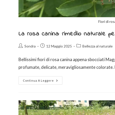
Fiori di ro
La rosa canina: rimedio naturale pe
Sondra
12 Maggio 2025
Bellezza al naturale
Bellissimi fiori di rosa canina appena sbocciati Magg
profumate, delicate, meravigliosamente colorate. L
Continua A Leggere