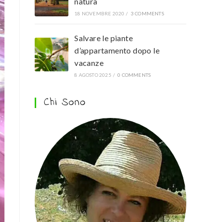
natura
18 NOVEMBRE 2020
/
3 COMMENTS
Salvare le piante
d’appartamento dopo le
vacanze
8 AGOSTO 2025
/
0 COMMENTS
Chi Sono