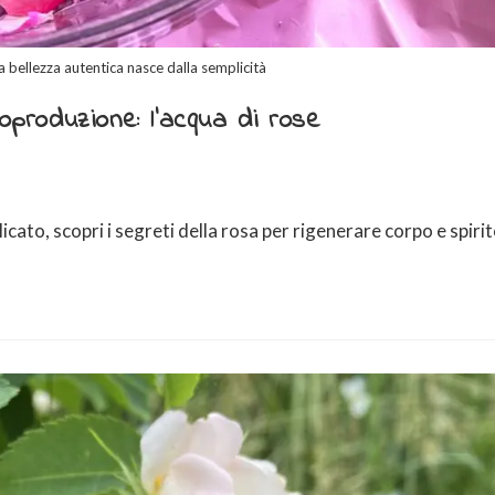
la bellezza autentica nasce dalla semplicità
oproduzione: l’acqua di rose
cato, scopri i segreti della rosa per rigenerare corpo e spiri