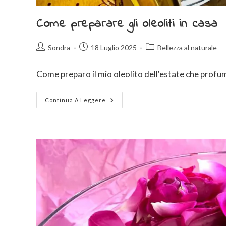
Come preparare gli oleoliti in casa
Sondra
18 Luglio 2025
Bellezza al naturale
Come preparo il mio oleolito dell'estate che profuma d
Continua A Leggere