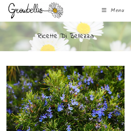
Menu
Ricette Di Bellezza