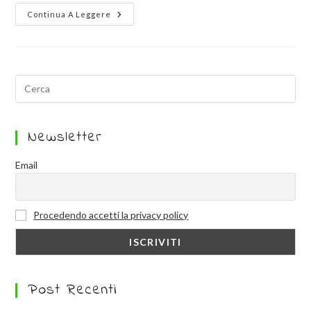
Continua A Leggere
Newsletter
Email
Procedendo accetti la privacy policy
Post Recenti