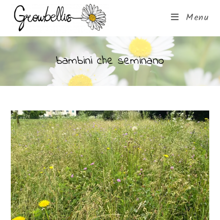
Menu
bambini che seminano