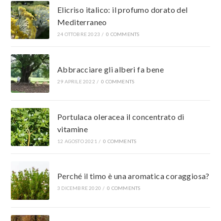
Elicriso italico: il profumo dorato del
Mediterraneo
24 OTTOBRE 2023
/
0 COMMENTS
Abbracciare gli alberi fa bene
29 APRILE 2022
/
0 COMMENTS
Portulaca oleracea il concentrato di
vitamine
12 AGOSTO 2021
/
0 COMMENTS
Perché il timo è una aromatica coraggiosa?
3 DICEMBRE 2020
/
0 COMMENTS