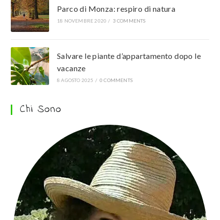
Parco di Monza: respiro di natura
18 NOVEMBRE 2020
/
3 COMMENTS
Salvare le piante d’appartamento dopo le
vacanze
8 AGOSTO 2025
/
0 COMMENTS
Chi Sono