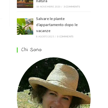
natura
18 NOVEMBRE 2020
/
3 COMMENTS
Salvare le piante
d’appartamento dopo le
vacanze
8 AGOSTO 2025
/
0 COMMENTS
Chi Sono