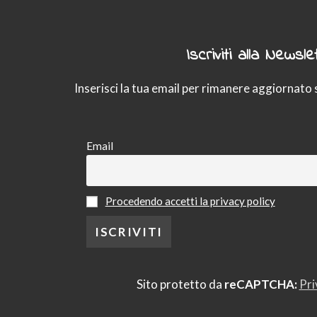
Iscriviti alla Newslet
Inserisci la tua email per rimanere aggiornato 
Email
Procedendo accetti la privacy policy
Sito protetto da
reCAPTCHA:
Pri