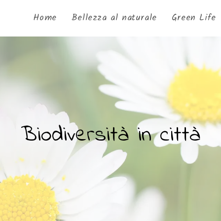
Home
Bellezza al naturale
Green Life
Biodiversità in città