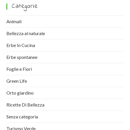
Categorie
Animali
Bellezza al naturale
Erbe In Cucina
Erbe spontanee
Foglie e Fiori
Green Life
Orto giardino
Ricette Di Bellezza
Senza categoria
Turismo Verde