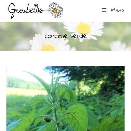
Menu
concime verde