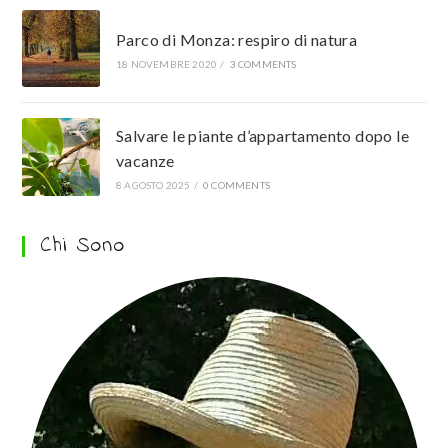
Parco di Monza: respiro di natura
18 NOVEMBRE 2020
/
3 COMMENTS
Salvare le piante d’appartamento dopo le
vacanze
8 AGOSTO 2025
/
0 COMMENTS
Chi Sono