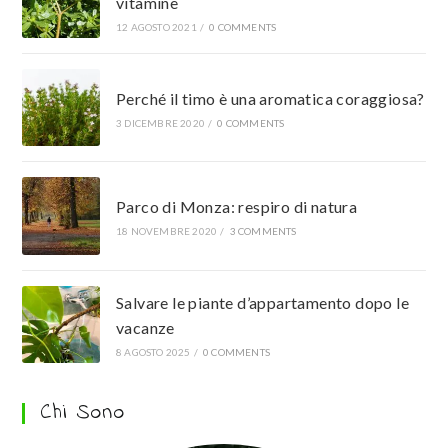
vitamine
12 AGOSTO 2021
/
0 COMMENTS
Perché il timo è una aromatica coraggiosa?
3 DICEMBRE 2020
/
0 COMMENTS
Parco di Monza: respiro di natura
18 NOVEMBRE 2020
/
3 COMMENTS
Salvare le piante d’appartamento dopo le
vacanze
8 AGOSTO 2025
/
0 COMMENTS
Chi Sono