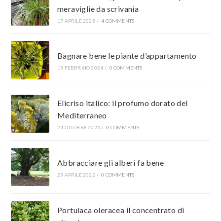
meraviglie da scrivania
17 APRILE 2025
/
4 COMMENTS
Bagnare bene le piante d’appartamento
19 FEBBRAIO 2024
/
0 COMMENTS
Elicriso italico: il profumo dorato del
Mediterraneo
24 OTTOBRE 2023
/
0 COMMENTS
Abbracciare gli alberi fa bene
29 APRILE 2022
/
0 COMMENTS
Portulaca oleracea il concentrato di