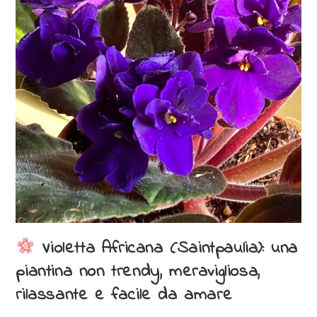
Violetta Africana (Saintpaulia): una
piantina non trendy, meravigliosa,
rilassante e facile da amare