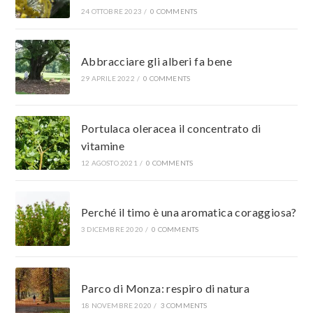
24 OTTOBRE 2023
/
0 COMMENTS
Abbracciare gli alberi fa bene
29 APRILE 2022
/
0 COMMENTS
Portulaca oleracea il concentrato di
vitamine
12 AGOSTO 2021
/
0 COMMENTS
Perché il timo è una aromatica coraggiosa?
3 DICEMBRE 2020
/
0 COMMENTS
Parco di Monza: respiro di natura
18 NOVEMBRE 2020
/
3 COMMENTS