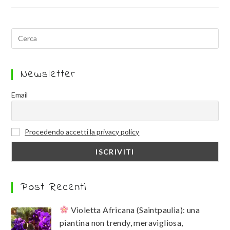
Newsletter
Email
Procedendo accetti la privacy policy
Post Recenti
Violetta Africana (Saintpaulia): una
piantina non trendy, meravigliosa,