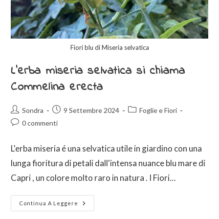
Fiori blu di Miseria selvatica
L’erba miseria selvatica si chiama
Commelina erecta
Sondra
9 Settembre 2024
Foglie e Fiori
0 commenti
L'erba miseria é una selvatica utile in giardino con una
lunga fioritura di petali dall'intensa nuance blu mare di
Capri , un colore molto raro in natura . I Fiori…
Continua A Leggere