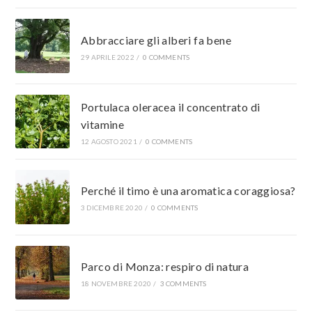
Abbracciare gli alberi fa bene
29 APRILE 2022
/
0 COMMENTS
Portulaca oleracea il concentrato di
vitamine
12 AGOSTO 2021
/
0 COMMENTS
Perché il timo è una aromatica coraggiosa?
3 DICEMBRE 2020
/
0 COMMENTS
Parco di Monza: respiro di natura
18 NOVEMBRE 2020
/
3 COMMENTS