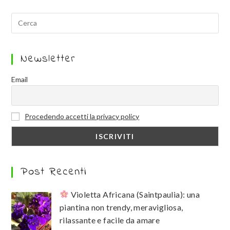
Newsletter
Email
Procedendo accetti la privacy policy
Post Recenti
Violetta Africana (Saintpaulia): una
piantina non trendy, meravigliosa,
rilassante e facile da amare