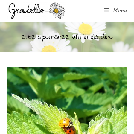
Menu
erbe spontanee utili in giardino