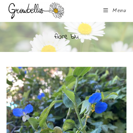
Menu
fiore blu