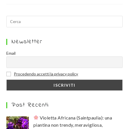
Newsletter
Email
Procedendo accetti la privacy policy
Post Recenti
Violetta Africana (Saintpaulia): una
piantina non trendy, meravigliosa,