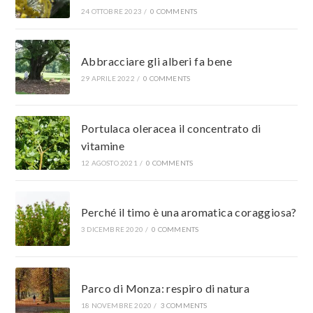
24 OTTOBRE 2023
/
0 COMMENTS
Abbracciare gli alberi fa bene
29 APRILE 2022
/
0 COMMENTS
Portulaca oleracea il concentrato di
vitamine
12 AGOSTO 2021
/
0 COMMENTS
Perché il timo è una aromatica coraggiosa?
3 DICEMBRE 2020
/
0 COMMENTS
Parco di Monza: respiro di natura
18 NOVEMBRE 2020
/
3 COMMENTS