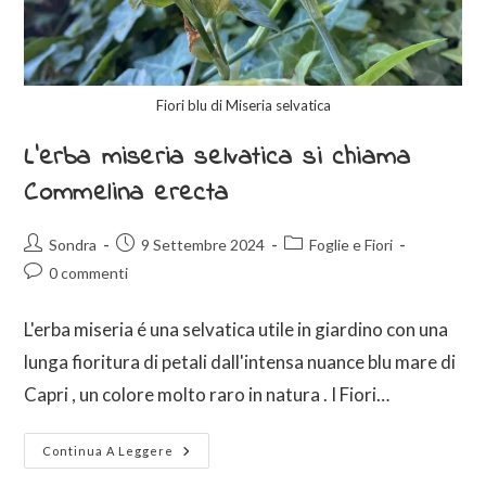
Fiori blu di Miseria selvatica
L’erba miseria selvatica si chiama
Commelina erecta
Sondra
9 Settembre 2024
Foglie e Fiori
0 commenti
L'erba miseria é una selvatica utile in giardino con una
lunga fioritura di petali dall'intensa nuance blu mare di
Capri , un colore molto raro in natura . I Fiori…
Continua A Leggere