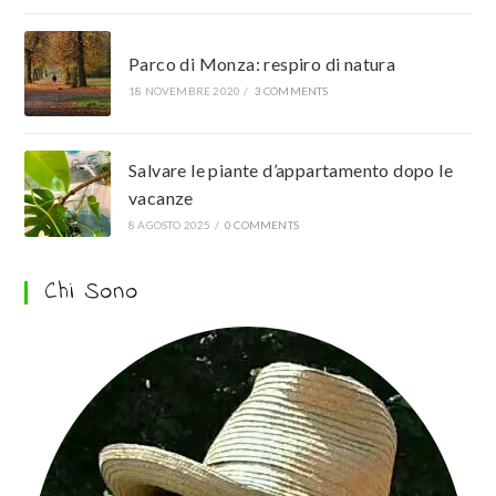
Parco di Monza: respiro di natura
18 NOVEMBRE 2020
/
3 COMMENTS
Salvare le piante d’appartamento dopo le
vacanze
8 AGOSTO 2025
/
0 COMMENTS
Chi Sono