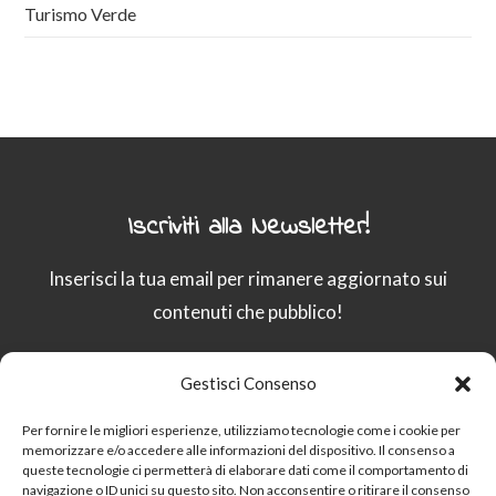
Turismo Verde
Iscriviti alla Newsletter!
Inserisci la tua email per rimanere aggiornato sui
contenuti che pubblico!
Gestisci Consenso
Email
Per fornire le migliori esperienze, utilizziamo tecnologie come i cookie per
memorizzare e/o accedere alle informazioni del dispositivo. Il consenso a
queste tecnologie ci permetterà di elaborare dati come il comportamento di
Procedendo accetti la privacy policy
navigazione o ID unici su questo sito. Non acconsentire o ritirare il consenso