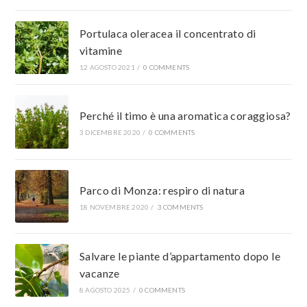
Portulaca oleracea il concentrato di
vitamine
12 AGOSTO 2021
/
0 COMMENTS
Perché il timo è una aromatica coraggiosa?
3 DICEMBRE 2020
/
0 COMMENTS
Parco di Monza: respiro di natura
18 NOVEMBRE 2020
/
3 COMMENTS
Salvare le piante d’appartamento dopo le
vacanze
8 AGOSTO 2025
/
0 COMMENTS