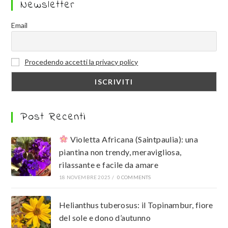
Newsletter
Email
Procedendo accetti la privacy policy
Post Recenti
Violetta Africana (Saintpaulia): una
piantina non trendy, meravigliosa,
rilassante e facile da amare
18 NOVEMBRE 2025
/
0 COMMENTS
Helianthus tuberosus: il Topinambur, fiore
del sole e dono d’autunno