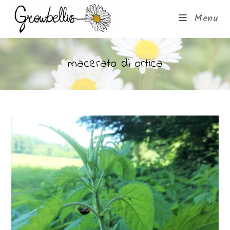
Menu
macerato di ortica