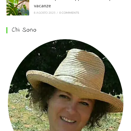
vacanze
8 AGOSTO 2025
/
0 COMMENTS
Chi Sono