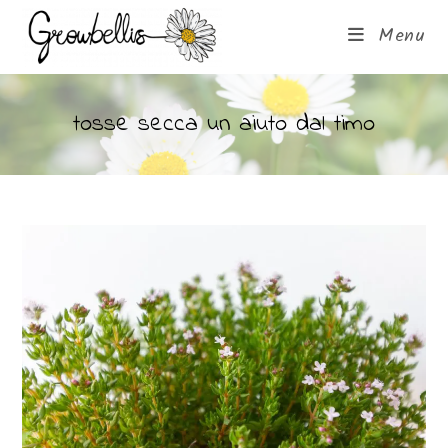
Menu
tosse secca un aiuto dal timo