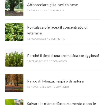
Abbracciare gli alberi fa bene
29 APRILE 2022
/
0 COMMENTS
Portulaca oleracea il concentrato di
vitamine
12 AGOSTO 2021
/
0 COMMENTS
Perché il timo è una aromatica coraggiosa?
3 DICEMBRE 2020
/
0 COMMENTS
Parco di Monza: respiro di natura
18 NOVEMBRE 2020
/
3 COMMENTS
Salvare le piante d’appartamento dopo le