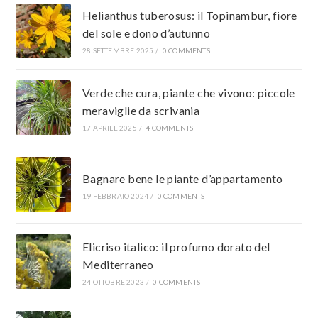
Helianthus tuberosus: il Topinambur, fiore
del sole e dono d’autunno
28 SETTEMBRE 2025
/
0 COMMENTS
Verde che cura, piante che vivono: piccole
meraviglie da scrivania
17 APRILE 2025
/
4 COMMENTS
Bagnare bene le piante d’appartamento
19 FEBBRAIO 2024
/
0 COMMENTS
Elicriso italico: il profumo dorato del
Mediterraneo
24 OTTOBRE 2023
/
0 COMMENTS