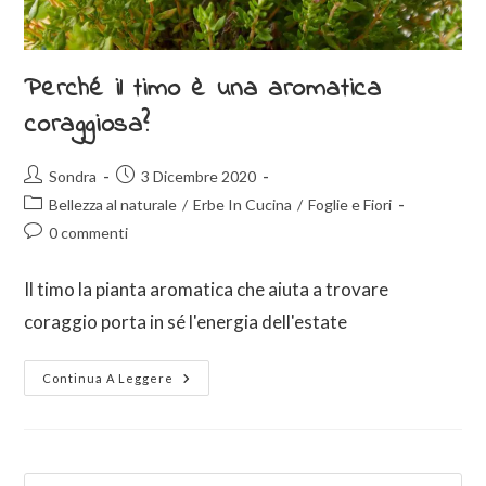
Perché il timo è una aromatica
coraggiosa?
Sondra
3 Dicembre 2020
Bellezza al naturale
/
Erbe In Cucina
/
Foglie e Fiori
0 commenti
Il timo la pianta aromatica che aiuta a trovare
coraggio porta in sé l'energia dell'estate
Continua A Leggere