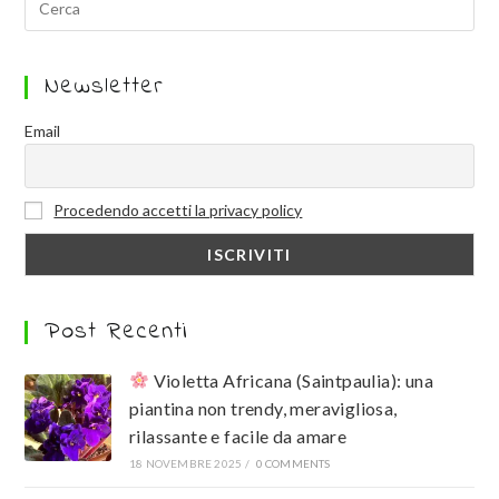
Newsletter
Email
Procedendo accetti la privacy policy
Post Recenti
Violetta Africana (Saintpaulia): una
piantina non trendy, meravigliosa,
rilassante e facile da amare
18 NOVEMBRE 2025
/
0 COMMENTS