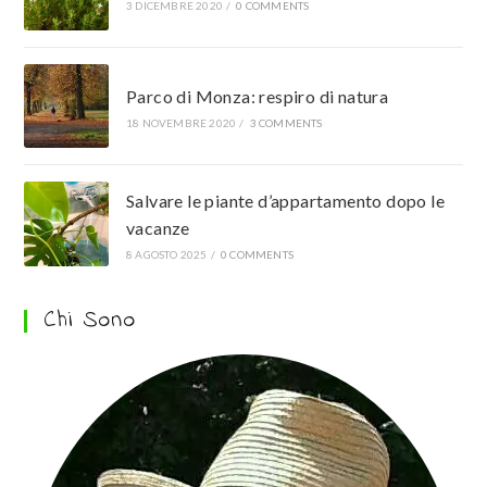
3 DICEMBRE 2020
/
0 COMMENTS
Parco di Monza: respiro di natura
18 NOVEMBRE 2020
/
3 COMMENTS
Salvare le piante d’appartamento dopo le
vacanze
8 AGOSTO 2025
/
0 COMMENTS
Chi Sono