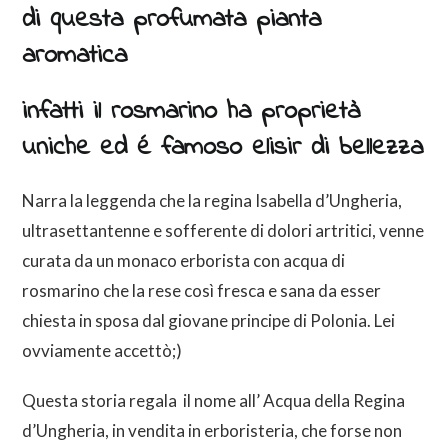
di questa profumata pianta
aromatica
infatti il rosmarino ha proprietà
uniche ed é famoso elisir di bellezza
Narra la leggenda che la regina Isabella d’Ungheria,
ultrasettantenne e sofferente di dolori artritici, venne
curata da un monaco erborista con acqua di
rosmarino che la rese così fresca e sana da esser
chiesta in sposa dal giovane principe di Polonia. Lei
ovviamente accettò;)
Questa storia regala il nome all’ Acqua della Regina
d’Ungheria, in vendita in erboristeria, che forse non