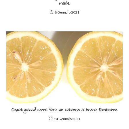
made
8 Gennaio 2021
Capelli grassi? come fare un balsamo al limone facilissimo
14 Gennaio 2021