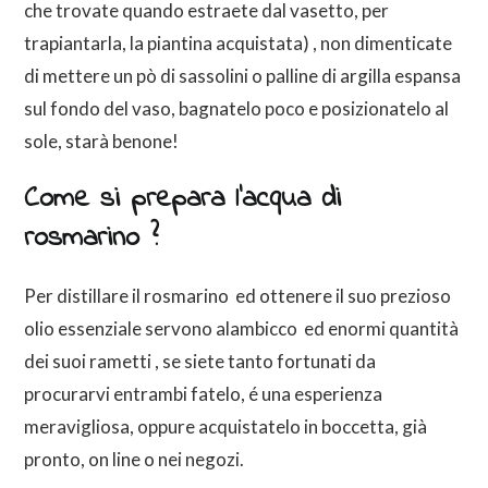
che trovate quando estraete dal vasetto, per
trapiantarla, la piantina acquistata) , non dimenticate
di mettere un pò di sassolini o palline di argilla espansa
sul fondo del vaso, bagnatelo poco e posizionatelo al
sole, starà benone!
Come si prepara l’acqua di
rosmarino ?
Per distillare il rosmarino ed ottenere il suo prezioso
olio essenziale servono alambicco ed enormi quantità
dei suoi rametti , se siete tanto fortunati da
procurarvi entrambi fatelo, é una esperienza
meravigliosa, oppure acquistatelo in boccetta, già
pronto, on line o nei negozi.