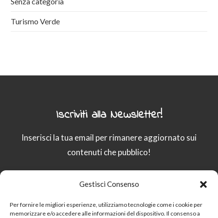
Senza categoria
Turismo Verde
Iscriviti alla Newsletter!
Inserisci la tua email per rimanere aggiornato sui
contenuti che pubblico!
Gestisci Consenso
Email
Per fornire le migliori esperienze, utilizziamo tecnologie come i cookie per
memorizzare e/o accedere alle informazioni del dispositivo. Il consenso a