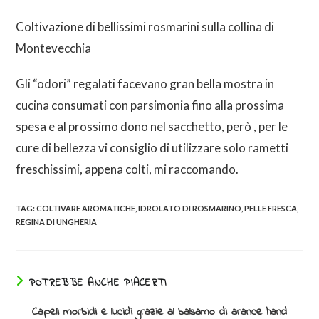
Coltivazione di bellissimi rosmarini sulla collina di
Montevecchia
Gli “odori” regalati facevano gran bella mostra in
cucina consumati con parsimonia fino alla prossima
spesa e al prossimo dono nel sacchetto, però , per le
cure di bellezza vi consiglio di utilizzare solo rametti
freschissimi, appena colti, mi raccomando.
TAG:
COLTIVARE AROMATICHE
,
IDROLATO DI ROSMARINO
,
PELLE FRESCA
,
REGINA DI UNGHERIA
POTREBBE ANCHE PIACERTI
Capelli morbidi e lucidi grazie al balsamo di arance hand