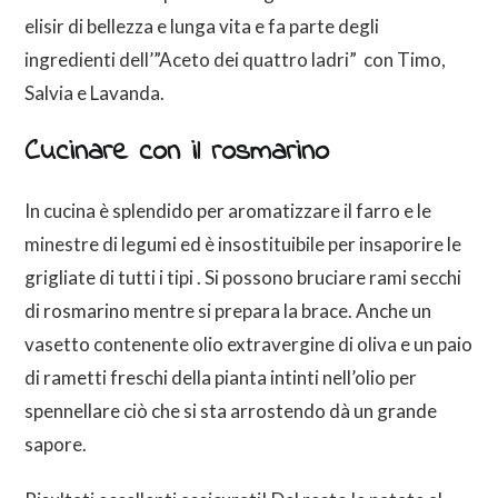
elisir di bellezza e lunga vita e fa parte degli
ingredienti dell’”Aceto dei quattro ladri” con Timo,
Salvia e Lavanda.
Cucinare con il rosmarino
In cucina è splendido per aromatizzare il farro e le
minestre di legumi ed è insostituibile per insaporire le
grigliate di tutti i tipi . Si possono bruciare rami secchi
di rosmarino mentre si prepara la brace. Anche un
vasetto contenente olio extravergine di oliva e un paio
di rametti freschi della pianta intinti nell’olio per
spennellare ciò che si sta arrostendo dà un grande
sapore.