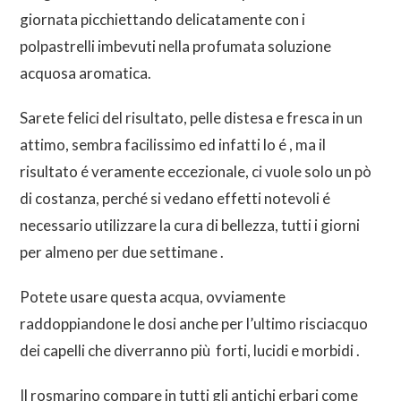
giornata picchiettando delicatamente con i
polpastrelli imbevuti nella profumata soluzione
acquosa aromatica.
Sarete felici del risultato, pelle distesa e fresca in un
attimo, sembra facilissimo ed infatti lo é , ma il
risultato é veramente eccezionale, ci vuole solo un pò
di costanza, perché si vedano effetti notevoli é
necessario utilizzare la cura di bellezza, tutti i giorni
per almeno per due settimane .
Potete usare questa acqua, ovviamente
raddoppiandone le dosi anche per l’ultimo risciacquo
dei capelli che diverranno più forti, lucidi e morbidi .
Il rosmarino compare in tutti gli antichi erbari come