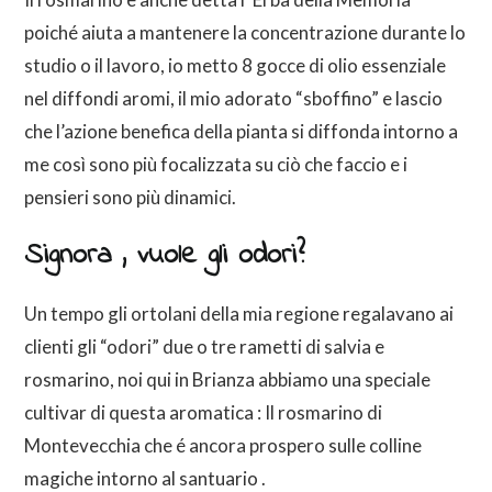
poiché aiuta a mantenere la concentrazione durante lo
studio o il lavoro, io metto 8 gocce di olio essenziale
nel diffondi aromi, il mio adorato “sboffino” e lascio
che l’azione benefica della pianta si diffonda intorno a
me così sono più focalizzata su ciò che faccio e i
pensieri sono più dinamici.
Signora , vuole gli odori?
Un tempo gli ortolani della mia regione regalavano ai
clienti gli “odori” due o tre rametti di salvia e
rosmarino, noi qui in Brianza abbiamo una speciale
cultivar di questa aromatica : Il rosmarino di
Montevecchia che é ancora prospero sulle colline
magiche intorno al santuario .