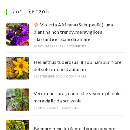
Post Recenti
Violetta Africana (Saintpaulia): una
piantina non trendy, meravigliosa,
rilassante e facile da amare
18 NOVEMBRE 2025
/
0 COMMENTS
Helianthus tuberosus: il Topinambur, fiore
del sole e dono d’autunno
28 SETTEMBRE 2025
/
0 COMMENTS
Verde che cura, piante che vivono: piccole
meraviglie da scrivania
17 APRILE 2025
/
4 COMMENTS
Bagnare bene le piante d’appartamento