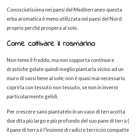
Conosciutissima nei paesi del Mediterraneo questa
erba aromatica è meno utilizzata nei paesi del Nord
proprio perché prospera al sole.
Come coltivare il rosmarino
Non teme il freddo, ma non sopporta continue e
drastiche gelate quindi meglio piantarla vicino ad un
muro di sassi bene al sole; non é quasi mai necessario
coprirla con tessuto non tessuto, se non in inverni
particolarmente gelidi.
Per crescere sano piantatelo in un vaso di terracotta
due dita più largo e più profondo del suo pane di terra (
il pane di terra é l’insieme di radici e terriccio compatte