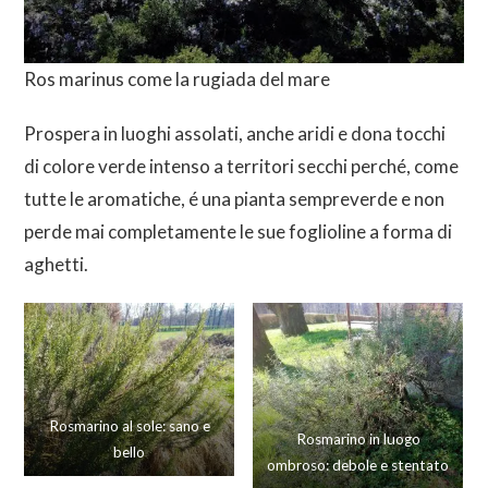
Ros marinus come la rugiada del mare
Prospera in luoghi assolati, anche aridi e dona tocchi
di colore verde intenso a territori secchi perché, come
tutte le aromatiche, é una pianta sempreverde e non
perde mai completamente le sue foglioline a forma di
aghetti.
Rosmarino al sole: sano e
Rosmarino in luogo
bello
ombroso: debole e stentato