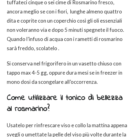
tuffateci cinque o sei cime di Rosmarino fresco,
ancora meglio se con i fiori, lunghe almeno quattro
dita e coprite con un coperchio così gli oli essenziali
non voleranno via e dopo 5 minuti spegnete il fuoco.
Quando l’infuso di acqua con i rametti di rosmarino
sarà freddo, scolatelo .
Si conserva nel frigorifero in un vasetto chiuso con
tappo max 4-5 gg, oppure dura mesi se in freezer in
mono dosi da scongelare all’occorrenza.
Come utilizzare il tonico di bellezza
al rosmarino?
Usatelo per rinfrescare viso e collo la mattina appena
svegli o umettate la pelle del viso più volte durante la