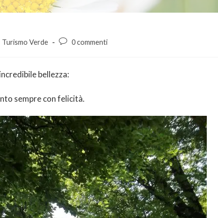
Turismo Verde
0 commenti
incredibile bellezza:
nto sempre con felicità.