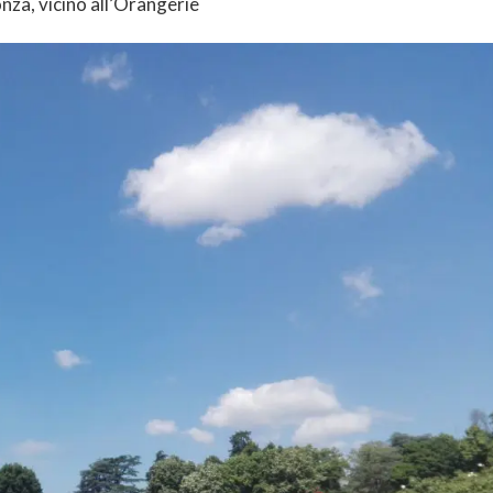
onza, vicino all’Orangerie