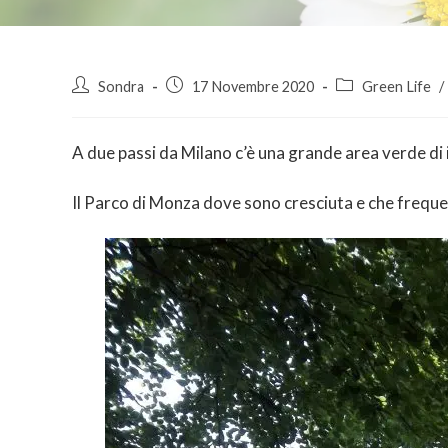
Sondra
17 Novembre 2020
Green Life
/
A due passi da Milano c’è una grande area verde di 
Il Parco di Monza dove sono cresciuta e che freque