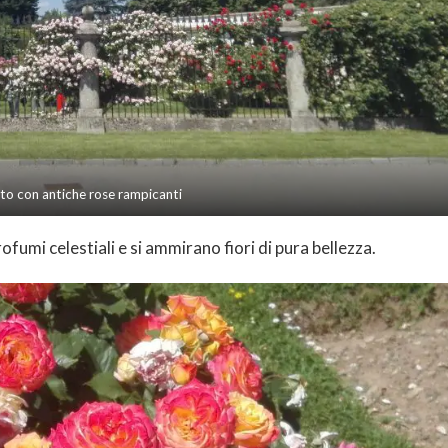
seto con antiche rose rampicanti
ofumi celestiali e si ammirano fiori di pura bellezza.