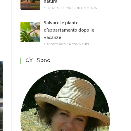
natura
18 NOVEMBRE 2020
/
3 COMMENTS
Salvare le piante
d’appartamento dopo le
vacanze
8 AGOSTO 2025
/
0 COMMENTS
Chi Sono