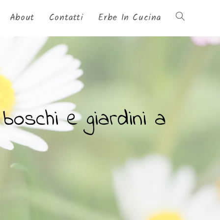
About
Contatti
Erbe In Cucina
boschi e giardini a