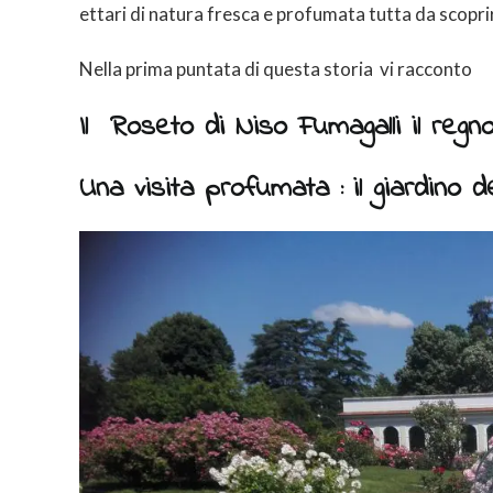
ettari di natura fresca e profumata tutta da scopri
Nella prima puntata di questa storia vi racconto
Il Roseto di Niso Fumagalli il re
Una visita profumata : il giardino d