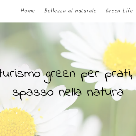
Home
Bellezza al naturale
Green Life
turismo green per prati, 
spasso nella natura