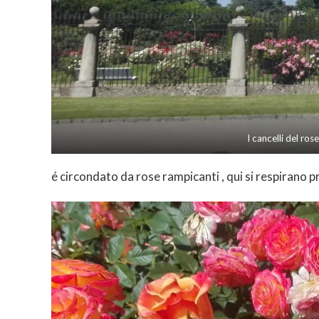
I cancelli del ro
é circondato da rose rampicanti , qui si respirano pr