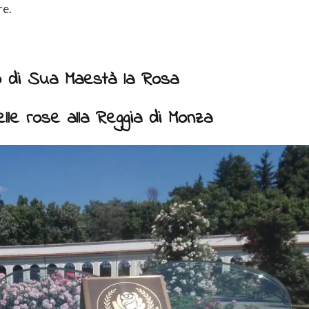
re.
gno di Sua Maestà la Rosa
elle rose alla Reggia di Monza